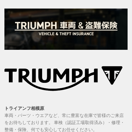
トライアンフ相模原
車両・パーツ・ウエアなど、常に豊富な在庫で皆様のご来店
をお待ちしております。 車検（認証工場取得済み）・修理・
整備・保険、何でも安心してお任せください。