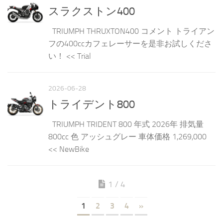
スラクストン400
TRIUMPH THRUXTON400 コメント トライアン
フの400ccカフェレーサーを是非お試しくださ
い！ << Trial
2026-06-28
トライデント800
TRIUMPH TRIDENT 800 年式 2026年 排気量
800cc 色 アッシュグレー 車体価格 1,269,000
<< NewBike
1 / 4
1
2
3
4
»