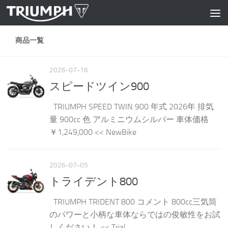
コンテンツへスキップ
商品一覧
2026-07-16
スピードツイン900
TRIUMPH SPEED TWIN 900 年式 2026年 排気
量 900cc 色 アルミニウムシルバー 車体価格
￥1,249,000 << NewBike
2026-07-05
トライデント800
TRIUMPH TRIDENT 800 コメント 800cc三気筒
のパワーと小柄な車体ならではの俊敏性をお試
しください！ << Trial