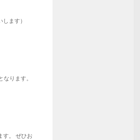
いします）
となります。
す。 ぜひお