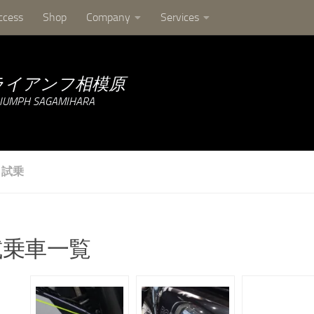
ccess
Shop
Company
Services
ライアンフ相模原
試乗
試乗車一覧