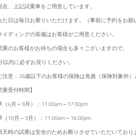
現在、上記試乗車をご用意しています。
れた日は毎日お乗りいただけます。（事前に予約をお願
ライディングの装備はお客様がご用意ください。
試乗のお客様がお待ちの場合も多々ございますので、
0分以内に必ずお戻りください。
ご注意：26歳以下のお客様の保険は免責（保険対象外）
試乗受付時間】
（4月～9月）：11:00am～17:00pm
（10月～3月）：11:00am～16:00pm
雨天時の試乗は安全のためお断りさせていただいておりま