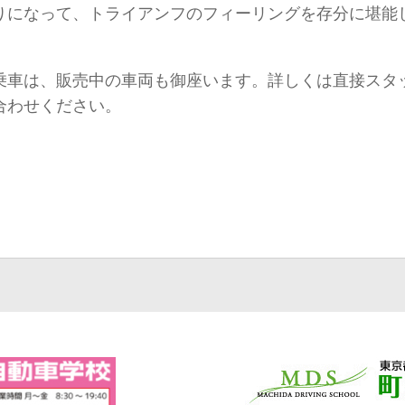
りになって、トライアンフのフィーリングを存分に堪能
！
乗車は、販売中の車両も御座います。詳しくは直接スタ
合わせください。