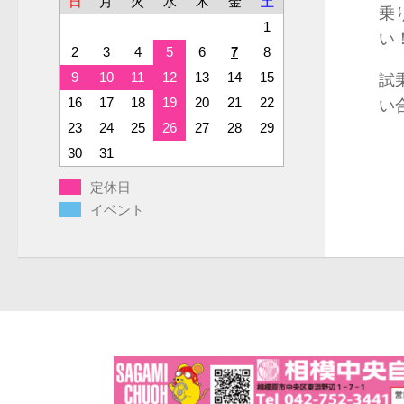
日
月
火
水
木
金
土
乗
1
い
2
3
4
5
6
7
8
9
10
11
12
13
14
15
試
16
17
18
19
20
21
22
い
23
24
25
26
27
28
29
30
31
定休日
イベント