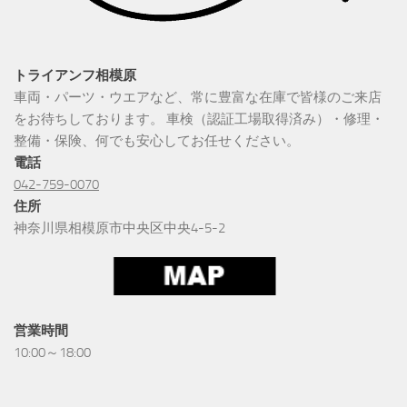
トライアンフ相模原
車両・パーツ・ウエアなど、常に豊富な在庫で皆様のご来店
をお待ちしております。 車検（認証工場取得済み）・修理・
整備・保険、何でも安心してお任せください。
電話
042-759-0070
住所
神奈川県相模原市中央区中央4-5-2
営業時間
10:00～18:00