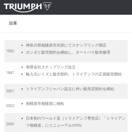
コンテンツへスキップ
沿革
神奈川県相模原市矢部にてスナップリング開店
1992
ホンダと販売契約を締結し、オートバイ販売修理
有限会社スナップリング設立
1997
輸入元レイズと販売契約、トライアンフの正規販売開始
トライアンフジャパン設立に伴い販売店契約を締結
2001
相模原市相模原に移転
2002
日本初のワールド店（トライアンフ専売店）「トライアン
2005
フ相模原」にリニューアルOPEN